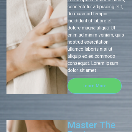
consectetur adipiscing elit,
do eiusmod tempor
incididunt ut labore et
dolore magna aliqua. Ut
enim ad minim veniam, quis
nostrud exercitation
ullamco laboris nisi ut
aliquip ex ea commodo
consequat. Lorem ipsum
dolor sit amet
Learn More
Master The