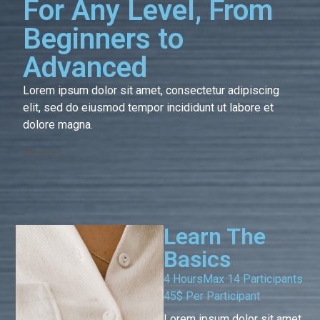
For Any Level, From
Beginners to
Advanced
Lorem ipsum dolor sit amet, consectetur adipiscing
elit, sed do eiusmod tempor incididunt ut labore et
dolore magna.
classes
Learn The
Basics
4 Hours
Max 14 Participants
45$ Per Participant
Lorem ipsum dolor sit amet,