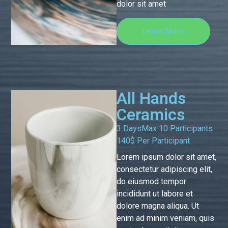
dolor sit amet
Learn More
All Hands
Ceramics
3 Days
Max 10 Participants
140$ Per Participant
Lorem ipsum dolor sit amet,
consectetur adipiscing elit,
do eiusmod tempor
incididunt ut labore et
dolore magna aliqua. Ut
enim ad minim veniam, quis