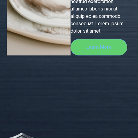
nostrud exercitation
ullamco laboris nisi ut
aliquip ex ea commodo
consequat. Lorem ipsum
dolor sit amet
Learn More