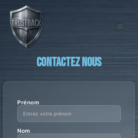
Contactez nous
Prénom
Nom