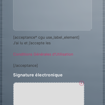
[acceptance* cgu use_label_element]
J’ai lu et j’accepte les
Conditions Générales d’Utilisation
[/acceptance]
Signature électronique