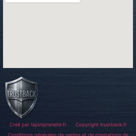
Créé par lapimprenelle.fr
Copyright trustback.fr
Conditions générales de ventes et de prestations de